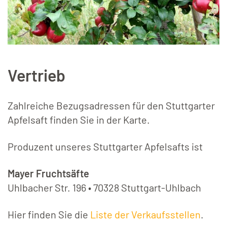
Leaflet
|
©
OpenStreetMap
+
Vertrieb
−
Zahlreiche Bezugsadressen für den Stuttgarter
Apfelsaft finden Sie in der Karte.
Produzent unseres Stuttgarter Apfelsafts ist
Mayer Fruchtsäfte
Uhlbacher Str. 196 • 70328 Stuttgart-Uhlbach
Hier finden Sie die
Liste der Verkaufsstellen
.