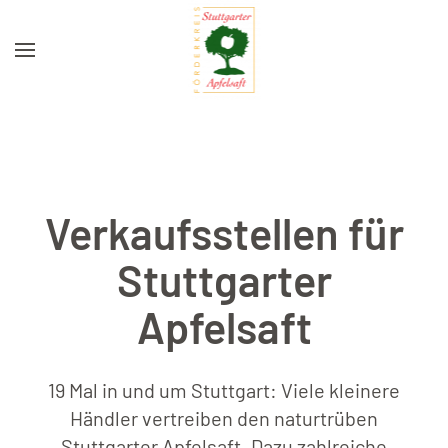
Zum Hauptinhalt springen
Verkaufsstellen für
Stuttgarter
Apfelsaft
19 Mal in und um Stuttgart: Viele kleinere
Händler vertreiben den naturtrüben
Stuttgarter Apfelsaft. Dazu zahlreiche