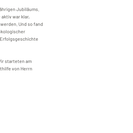
jährigen Jubiläums.
ktiv war klar,
 werden. Und so fand
ökologischer
e Erfolgsgeschichte
Wir starteten am
thilfe von Herrn