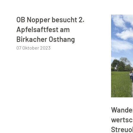
OB Nopper besucht 2.
Apfelsaftfest am
Birkacher Osthang
07 Oktober 2023
Wande
wertsc
Streuo