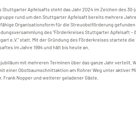
 Stuttgarter Apfelsafts steht das Jahr 2024 im Zeichen des 30-
ruppe rund um den Stuttgarter Apfelsaft bereits mehrere Jahre a
fähige Organisationsform für die Streuobstförderung gefunden
ündungsversammlung des “Förderkreises Stuttgarter Apfelsaft – 
gart e.V.” statt. Mit der Gründung des Förderkreises startete di
saftes im Jahre 1994 und hält bis heute an.
sjubiläum mit mehreren Terminen über das ganze Jahr verteilt. 
mit einer Obstbaumschnittaktion am Rohrer Weg unter aktiver Mi
. Frank Nopper und weiterer geladener Gäste.