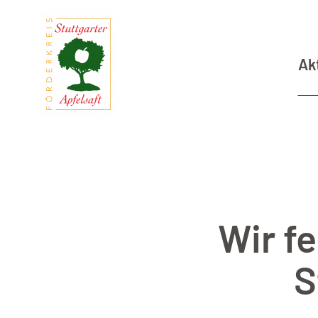
Zum Hauptinhalt springen
Ak
Wir fe
S