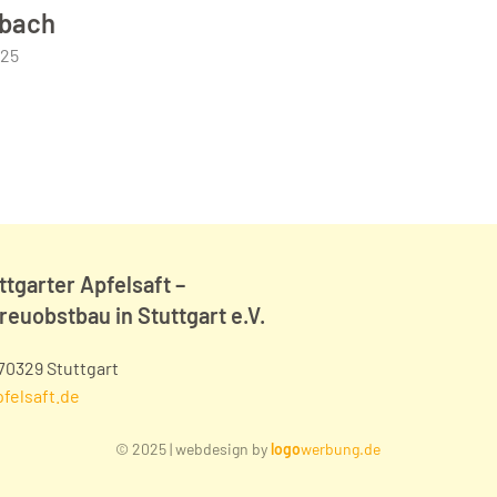
bach
025
ttgarter Apfelsaft –
reuobstbau in Stuttgart e.V.
 70329 Stuttgart
felsaft.de
© 2025 | webdesign by
logo
werbung.de