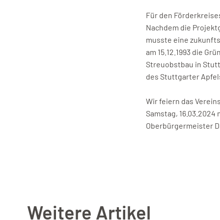
Für den Förderkreises
Nachdem die Projektg
musste eine zukunfts
am 15.12.1993 die Gr
Streuobstbau in Stutt
des Stuttgarter Apfel
Wir feiern das Verein
Samstag, 16.03.2024 
Oberbürgermeister Dr
Weitere Artikel