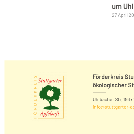
um Uhl
27 April 2
Förderkreis Stu
ökologischer St
Uhlbacher Str. 196 •
info@stuttgarter-ap