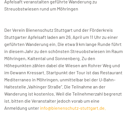
Apfelsaft veranstalten geführte Wanderung zu
Streuobstwiesen rund um Möhringen
Der Verein Bienenschutz Stuttgart und der Förderkreis
Stuttgarter Apfelsaft laden am 26. April um 11 Uhr zu einer
geführten Wanderung ein. Die etwa 9 km lange Runde führt
in diesem Jahr zu den schönsten Streuobstwiesen im Raum
Möhringen, Kaltental und Sonnenberg. Zu den
Höhepunkten zählen dabei die Wiesen am Rohrer Weg und
im Gewann Kressart. Startpunkt der Tour ist das Restaurant
Mediterraneo in Möhringen, unmittelbar bei der U-Bahn-
Haltestelle „Vaihinger Straße“. Die Teilnahme an der
Wanderung ist kostenlos. Weil die Teilnehmerzahl begrenzt
ist, bitten die Veranstalter jedoch vorab um eine
Anmeldung unter
info@bienenschutz-stuttgart.de
.