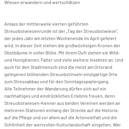
Wiesen erwandern und wertschätzen
Anlass der mittlerweile vierten geführten
Streuobstwiesenrunde ist der „Tag der Streuobstwiese“,
der jedes Jahr am letzten Wochenende im April gefeiert
wird. In dieser Zeit stehen die großwüchsigen Kronen der
Obstbäume in voller Blüte. Mit ihrem Duft ziehen sie Wild-
und Honigbienen, Falter und viele weitere Insekten an. Und
auch für den Stadtmensch sind die meist am Ortsrand
gelegenen blühenden Streuobstinseln einzigartige Orte
zum Stressabbau und für den Sonntagsspaziergang.
Alle Teilnehmer der Wanderung dürfen sich auf ein
nachhaltiges und eindrückliches Erlebnis freuen, denn
Streuobstwiesen-Kenner aus beiden Vereinen werden an
mehreren Stationen entlang der Strecke auf die Historie,
auf die Pflege und vor allem auf die Artenvielfalt und die
Schönheit der wertvollen Kulturlandschaft eingehen. Wer